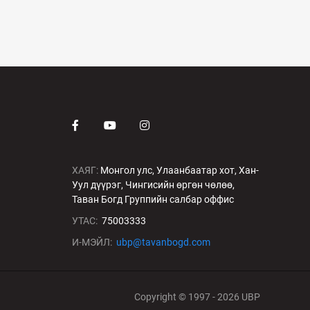
ХАЯГ:
Монгол улс, Улаанбаатар хот, Хан-
Уул дүүрэг, Чингисийн өргөн чөлөө,
Таван Богд Группийн салбар оффис
УТАС:
75003333
И-МЭЙЛ:
ubp@tavanbogd.com
Copyright © 1997 - 2026 UBP