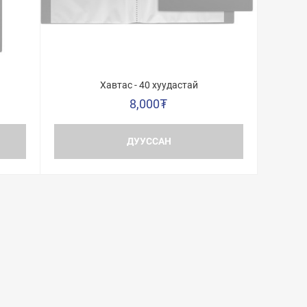
Хавтас - 40 хуудастай
8,000
₮
ДУУССАН